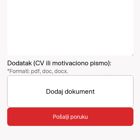
Dodatak (CV ili motivaciono pismo):
*Formati: pdf, doc, docx.
Dodaj dokument